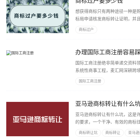
商标过户要多少钱
想获得商标只有两种途径一种是
标局申请核发商标转让证明，并
的内容能够帮助到大家。
商标过户
国际工商注册绝非简单递交资料
系统性商事工程，麦汇网深耕跨
逻辑、高频误区与配套服务价值
国际工商注册
亚马逊商标转让有什么
亚马逊商标转让有什么坑，这是
的要求，一个干净、有效的商标
商标转让坑
商标转让
亚马逊