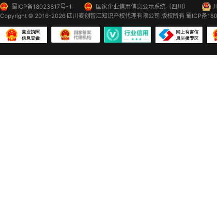
蜀ICP备18023817号-1
国家企业信用信息公示系统（四川）
Copyright © 2016-2026
四川麦创智汇知识产权代理有限公司
版权所有
蜀ICP备180