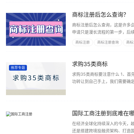
商标注册后怎么查询？
商标注册后怎么查询，这是许多
申请只是漫长流程的第一步，后
商标注册
商标注册查询
商标
求购35类商标
推荐专题
求购35类商标要注意什么 1、首先我们需要寻找可靠的交易对手或者平台，避免遭受财产损失。 2、为确保商标能够成
功转让到自己手上，我们需要确定
复审期间等，会严重影响商标受
在经济全球化持续深入的今天，
还是搭建跨境投融资架构、打造