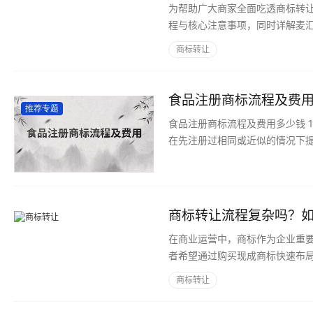
为帮助广大商家全面吃透商标转
程与核心注意事项，同时详解麦
解决方案。
商标转让
食品注册商标流程及费
推荐专题
食品注册商标流程及费用多少钱 1、商标检索，确定商标注册成功率商标在注册前，需要全面仔细的检索，在确定没有人
在先注册过相同或近似的情况下
机构和专业人员。正如打官司要
在商业运营中，商标作为企业重
者希望通过购买现成商标快速布
时，往往会产生诸多疑问：整个流
商标转让
文将围绕这些问题，为您系统梳