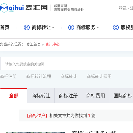
登录
首页
商标转让
商标服务
版权
您当前的位置：
麦汇首页 >
资讯中心
商标注册
商标转让流程
商标转让
商标转让费用
全部
商标转让
商标注册
商标费用
国际商标
【商标过户】
相关文章共为你找到
1
篇