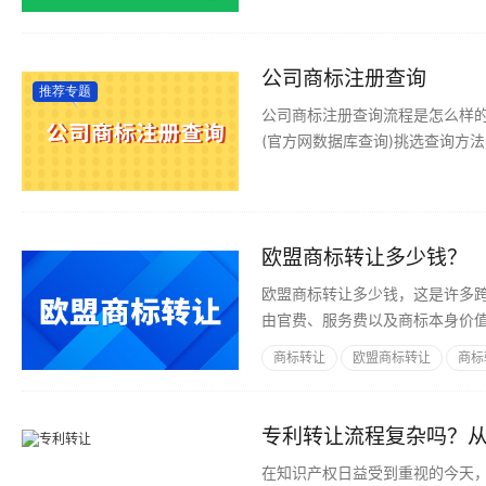
公司商标注册查询
推荐专题
公司商标注册查询流程是怎么样的; 1、明确你可以查询商标相对性应的类型，是你隶属的制造行业; 2.进查询网
欧盟商标转让多少钱？
欧盟商标转让多少钱，这是许多
由官费、服务费以及商标本身价
商标转让
欧盟商标转让
商标
在知识产权日益受到重视的今天