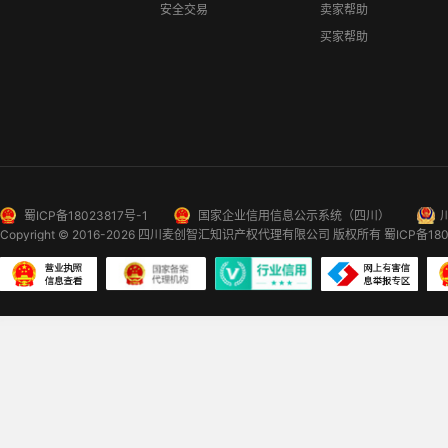
安全交易
卖家帮助
买家帮助
蜀ICP备18023817号-1
国家企业信用信息公示系统（四川）
Copyright © 2016-2026
四川麦创智汇知识产权代理有限公司
版权所有
蜀ICP备180