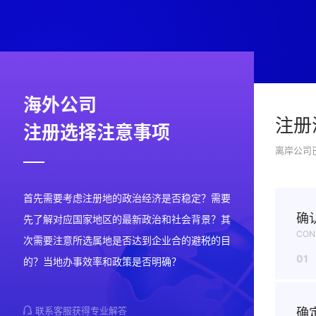
海外公司
注册
注册选择注意事项
离岸公司
首先需要考虑注册地的政治经济是否稳定？需要
确
先了解对应国家地区的最新政治和社会背景？其
CON
次需要注意所选属地是否达到企业合的避税的目
01
的？当地办事效率和政策是否明确？
联系客服获得专业解答
确