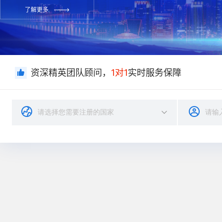
了解更多
资深精英团队顾问，
1对1
实时服务保障