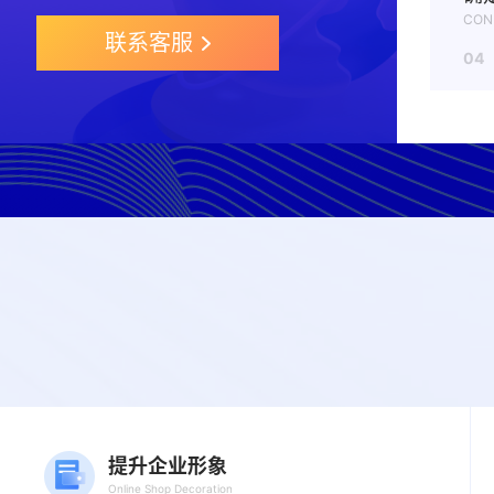
CON
联系客服
04
提升企业形象
Online Shop Decoration