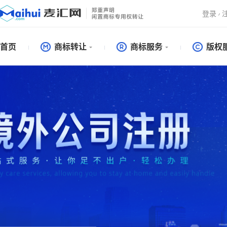
登录
首页
商标转让
商标服务
版权