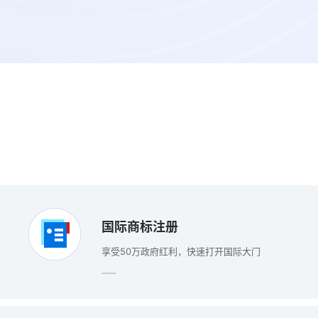
国际商标注册
享受50万政府红利，快速打开国际大门