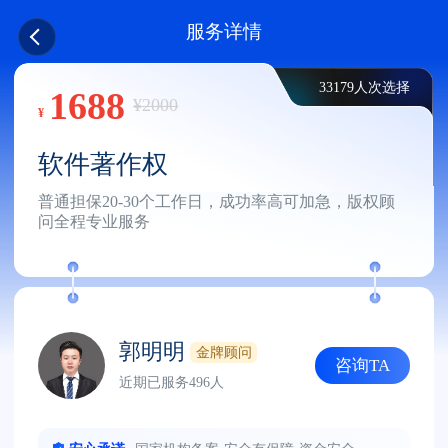
服务详情
33179人次选择
1688
¥2000
¥
软件著作权
普通担保20-30个工作日，成功率高可加急，版权顾
问全程专业服务
郭明明
金牌顾问
咨询TA
近期已服务496人