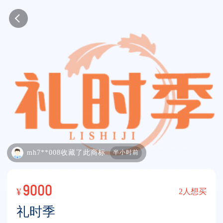
mh7**008收藏了此商标
半小时前
9000
¥
2人想买
礼时季