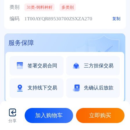
类别
31类-饲料种籽
多类别
编码
1T00AYQR89530700ZSXZA270
复制
服务保障
签署交易合同
三方担保交易
支持线下交易
先确认后放款
加入购物车
立即购买
基本信息
分享